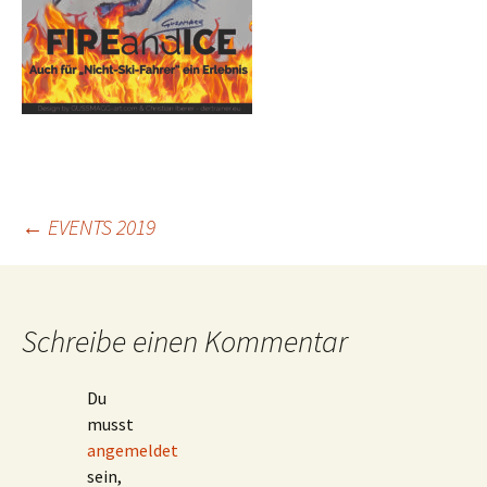
←
EVENTS 2019
Beitragsnavigation
Schreibe einen Kommentar
Du
musst
angemeldet
sein,